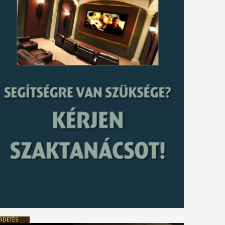
RDETÉS