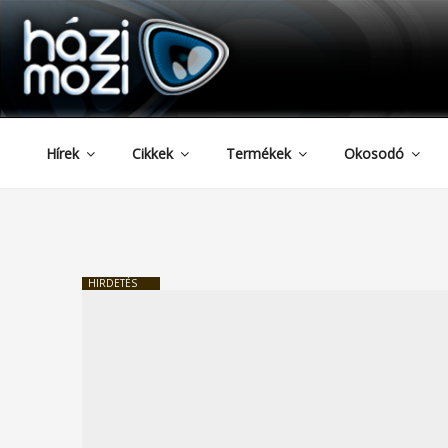
HAZIMOZI
Tartalomhoz
Hírek
Cikkek
Termékek
Okosodó
HIRDETÉS