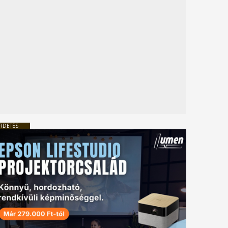
RDETÉS