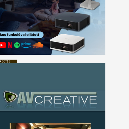
RDETÉS