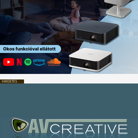
HIRDETÉS