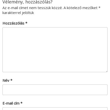
Vélemény, hozzászólás?
Az e-mail címet nem tesszük közzé.
A kötelező mezőket
*
karakterrel jelöltük
Hozzászólás
*
Név
*
E-mail cím
*