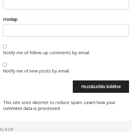
Honlap
Notify me of follow-up comments by email.
Notify me of new posts by email.
This site uses Akismet to reduce spam.
Learn how your
comment data is processed.
Bejegyzés
Korábbi
ELŐZŐ