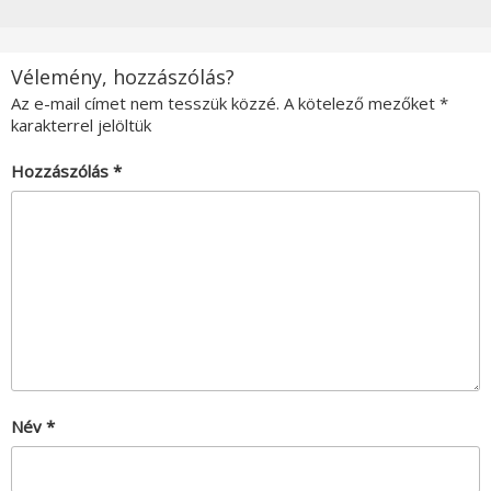
Vélemény, hozzászólás?
Az e-mail címet nem tesszük közzé.
A kötelező mezőket
*
karakterrel jelöltük
Hozzászólás
*
Név
*