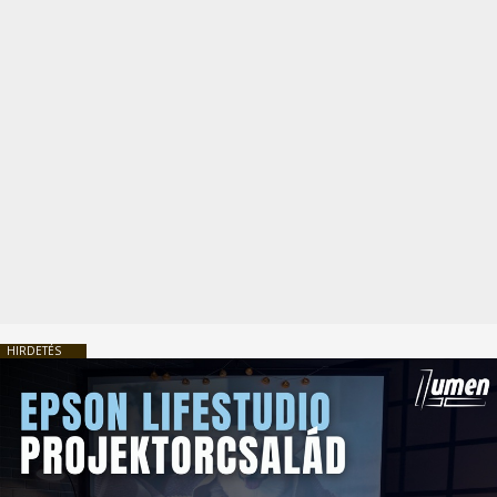
HIRDETÉS