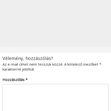
Vélemény, hozzászólás?
Az e-mail címet nem tesszük közzé.
A kötelező mezőket
*
karakterrel jelöltük
Hozzászólás
*