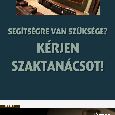
HIRDETÉS