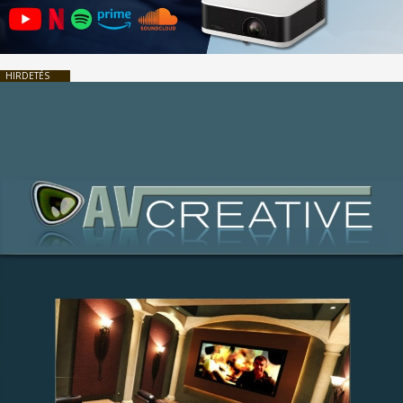
HIRDETÉS