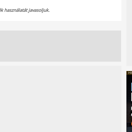
 használatát javasoljuk.
HI