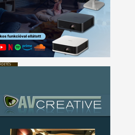
RDETÉS