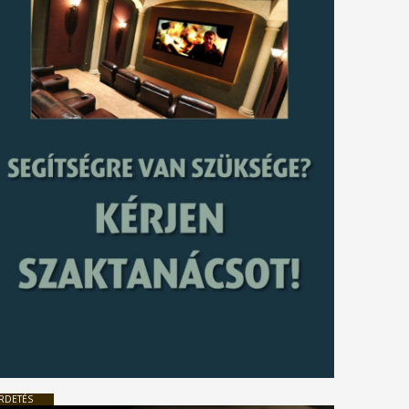
RDETÉS