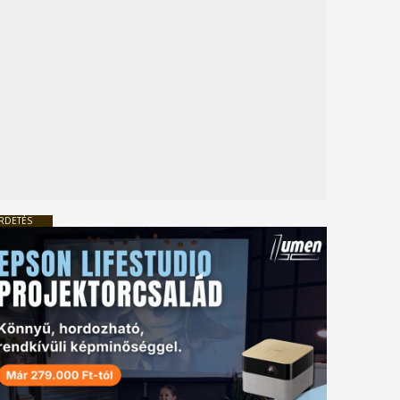
RDETÉS