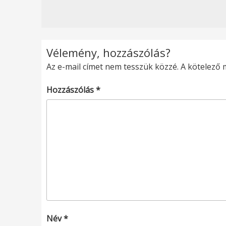
Vélemény, hozzászólás?
Az e-mail címet nem tesszük közzé.
A kötelező
Hozzászólás
*
Név
*