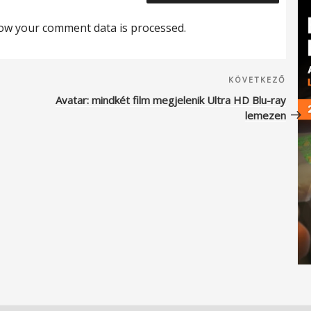
ow your comment data is processed.
Köve
KÖVETKEZŐ
beje
Avatar: mindkét film megjelenik Ultra HD Blu-ray
lemezen