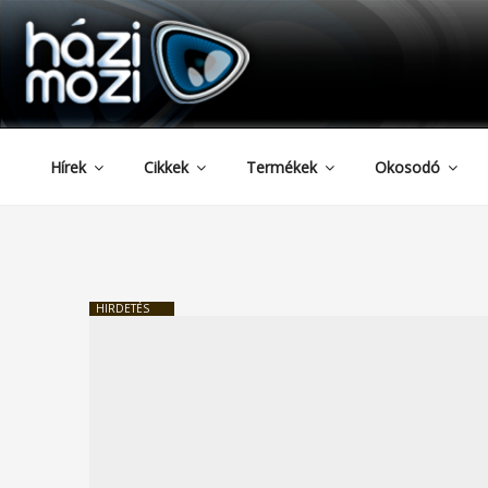
HAZIMOZI
Tartalomhoz
Hírek
Cikkek
Termékek
Okosodó
HIRDETÉS