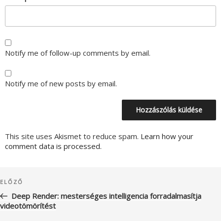
Notify me of follow-up comments by email.
Notify me of new posts by email.
This site uses Akismet to reduce spam.
Learn how your
comment data is processed.
Bejegyzés
Korábbi
ELŐZŐ
navigáció
bejegyzés
Deep Render: mesterséges intelligencia forradalmasítja
videotömörítést