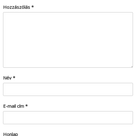
Hozzászólás
*
Név
*
E-mail cím
*
Honlap