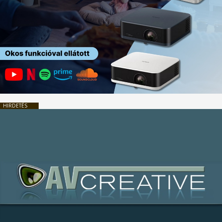
HIRDETÉS