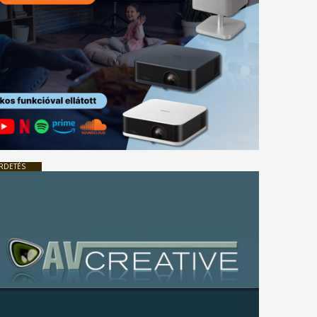
RDETÉS