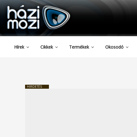
HAZIMOZI
Tartalomhoz
Hírek
Cikkek
Termékek
Okosodó
HIRDETÉS