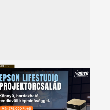
RDETÉS