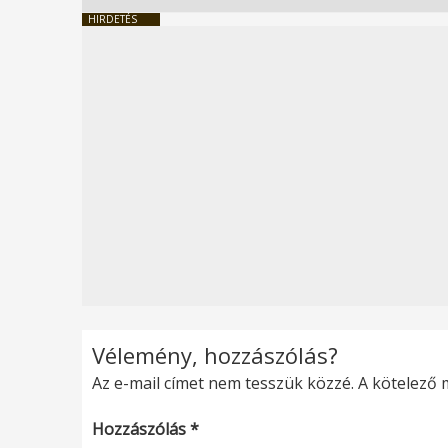
HIRDETÉS
Vélemény, hozzászólás?
Az e-mail címet nem tesszük közzé.
A kötelező
Hozzászólás
*