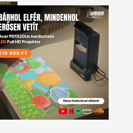
RDETÉS