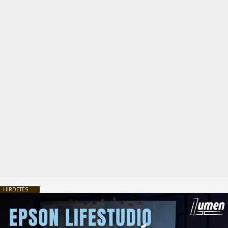
HIRDETÉS