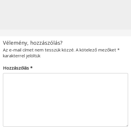
Vélemény, hozzászólás?
Az e-mail címet nem tesszük közzé.
A kötelező mezőket
*
karakterrel jelöltük
Hozzászólás
*