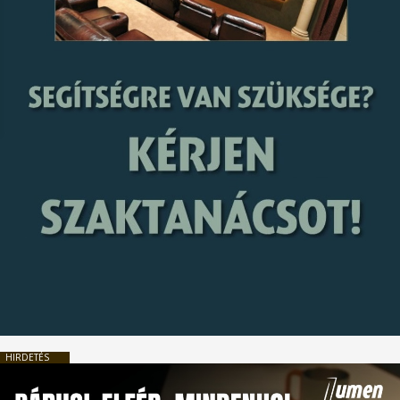
HIRDETÉS