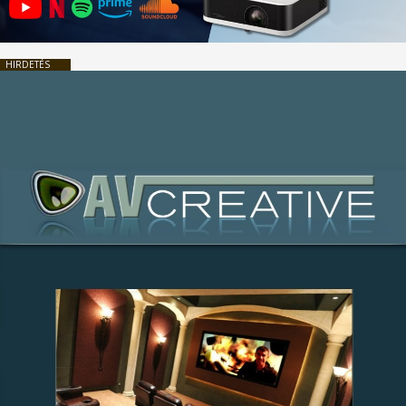
HIRDETÉS