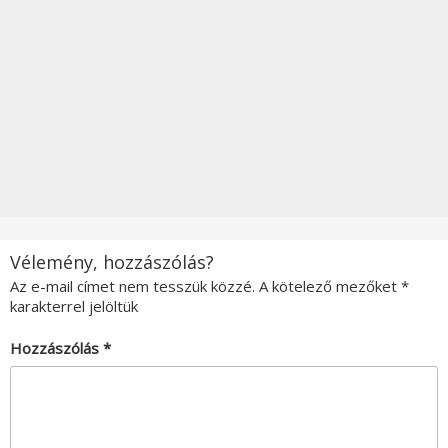
Vélemény, hozzászólás?
Az e-mail címet nem tesszük közzé.
A kötelező mezőket
*
karakterrel jelöltük
Hozzászólás
*