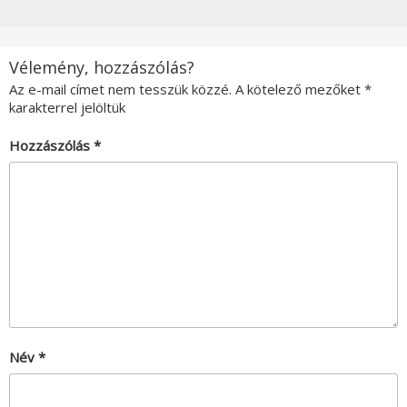
Vélemény, hozzászólás?
Az e-mail címet nem tesszük közzé.
A kötelező mezőket
*
karakterrel jelöltük
Hozzászólás
*
Név
*