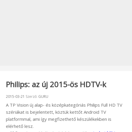
Philips: az új 2015-ös HDTV-k
Beküldve:
2015-03-21
Szerző:
GURU
A TP Vision új alap- és középkategóriás Philips Full HD TV
szériákat is bejelentett, köztük kettőt Android TV
platformmal, ami így megfizethető készülékekben is
elérhető lesz.