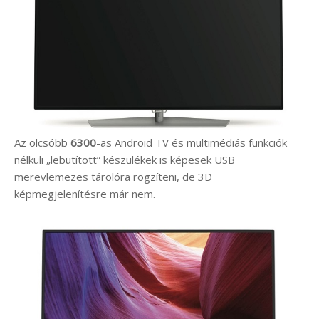
Az olcsóbb
6300
-as Android TV és multimédiás funkciók
nélküli „lebutított” készülékek is képesek USB
merevlemezes tárolóra rögzíteni, de 3D
képmegjelenítésre már nem.