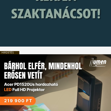
HIRDETÉS