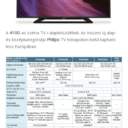
A
4100
-as széria TV-i alapkészülékek. Az összes új alap-
és középkategóriájú
Philips
TV hónapokon belül kapható
lesz Európában.