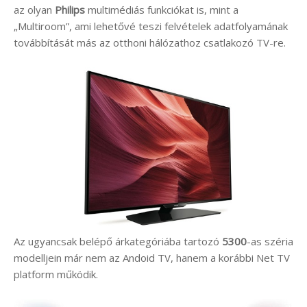
az olyan
Philips
multimédiás funkciókat is, mint a
„Multiroom”, ami lehetővé teszi felvételek adatfolyamának
továbbítását más az otthoni hálózathoz csatlakozó TV-re.
Az ugyancsak belépő árkategóriába tartozó
5300
-as széria
modelljein már nem az Andoid TV, hanem a korábbi Net TV
platform működik.