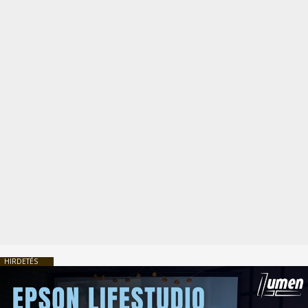
HIRDETÉS