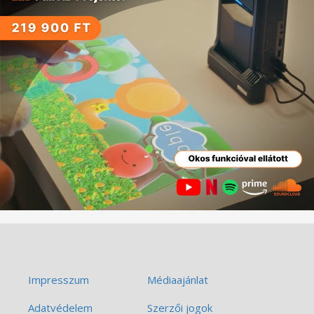
Impresszum
Médiaajánlat
Adatvédelem
Szerzői jogok