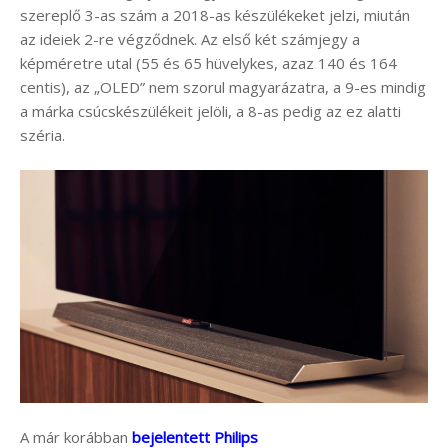
szereplő 3-as szám a 2018-as készülékeket jelzi, miután
az ideiek 2-re végződnek. Az első két számjegy a
képméretre utal (55 és 65 hüvelykes, azaz 140 és 164
centis), az „OLED” nem szorul magyarázatra, a 9-es mindig
a márka csúcskészülékeit jelöli, a 8-as pedig az ez alatti
széria.
A már korábban
bejelentett Philips