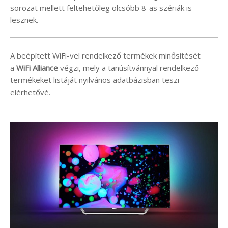
sorozat mellett feltehetőleg olcsóbb 8-as szériák is
lesznek.
A beépített WiFi-vel rendelkező termékek minősítését
a
WiFi Alliance
végzi, mely a tanúsítvánnyal rendelkező
termékeket listáját nyilvános adatbázisban teszi
elérhetővé.