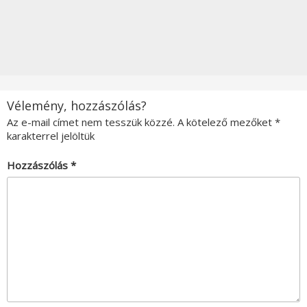
Vélemény, hozzászólás?
Az e-mail címet nem tesszük közzé.
A kötelező mezőket
*
karakterrel jelöltük
Hozzászólás
*