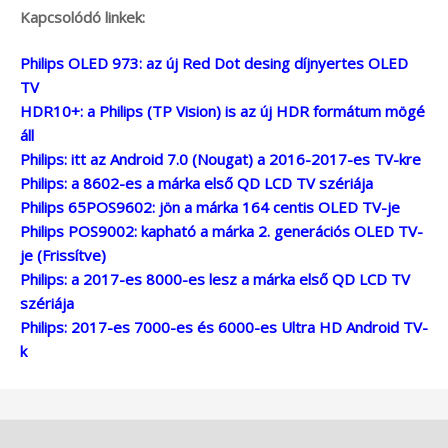
Kapcsolódó linkek:
Philips OLED 973: az új Red Dot desing díjnyertes OLED
TV
HDR10+: a Philips (TP Vision) is az új HDR formátum mögé
áll
Philips: itt az Android 7.0 (Nougat) a 2016-2017-es TV-kre
Philips: a 8602-es a márka első QD LCD TV szériája
Philips 65POS9602: jön a márka 164 centis OLED TV-je
Philips POS9002: kapható a márka 2. generációs OLED TV-
je (Frissítve)
Philips: a 2017-es 8000-es lesz a márka első QD LCD TV
szériája
Philips: 2017-es 7000-es és 6000-es Ultra HD Android TV-
k