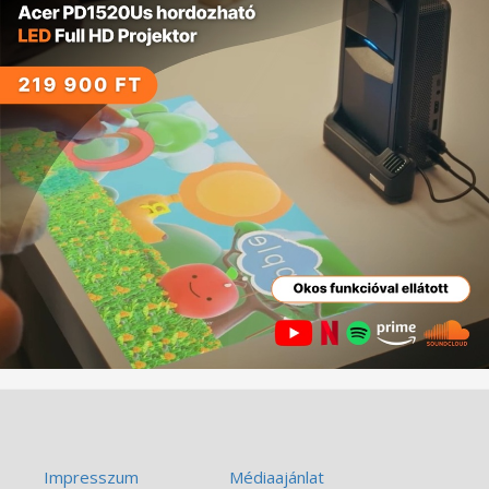
Impresszum
Médiaajánlat