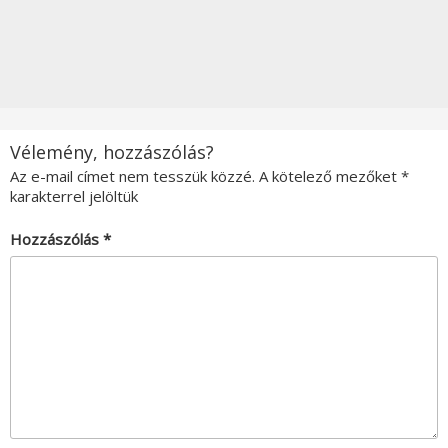
Vélemény, hozzászólás?
Az e-mail címet nem tesszük közzé.
A kötelező mezőket
*
karakterrel jelöltük
Hozzászólás
*