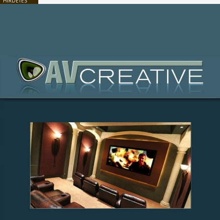
HIRDETÉS