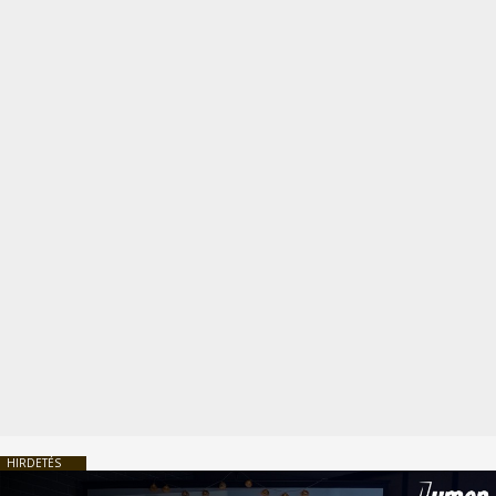
HIRDETÉS