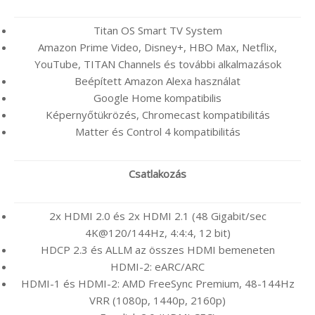
Titan OS Smart TV System
Amazon Prime Video, Disney+, HBO Max, Netflix,
YouTube, TITAN Channels és további alkalmazások
Beépített Amazon Alexa használat
Google Home kompatibilis
Képernyőtükrözés, Chromecast kompatibilitás
Matter és Control 4 kompatibilitás
Csatlakozás
2x HDMI 2.0 és 2x HDMI 2.1 (48 Gigabit/sec
4K@120/144Hz, 4:4:4, 12 bit)
HDCP 2.3 és ALLM az összes HDMI bemeneten
HDMI-2: eARC/ARC
HDMI-1 és HDMI-2: AMD FreeSync Premium, 48-144Hz
VRR (1080p, 1440p, 2160p)