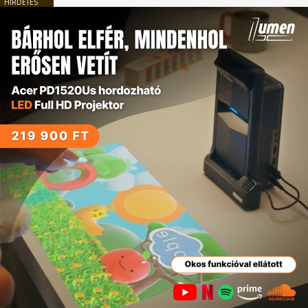
HIRDETÉS