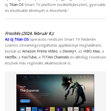
új
Titan OS
Smart TV platform továbbfejlesztett, gyorsabb
és intuitívabb élményét is élvezhetik.”
Frissítés (2024. február 8.):
Az új Titan OS
operációs rendszer Smart TV felületén
számos streamingszolgáltatás applikációja megtalálható,
köztük az
Amazon Prime Video
, a
Disney+
, az
HBO Max
, a
Netflix
, a
YouTube
, a
TITAN Channels
és állítólag rövidesen
lesznek más regionális alkalmazások is.