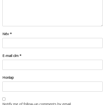
Név
*
E-mail cím
*
Honlap
Notify me of follow-up comments by email.