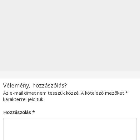
Vélemény, hozzászólás?
Az e-mail címet nem tesszük közzé.
A kötelező mezőket
*
karakterrel jelöltük
Hozzászólás
*