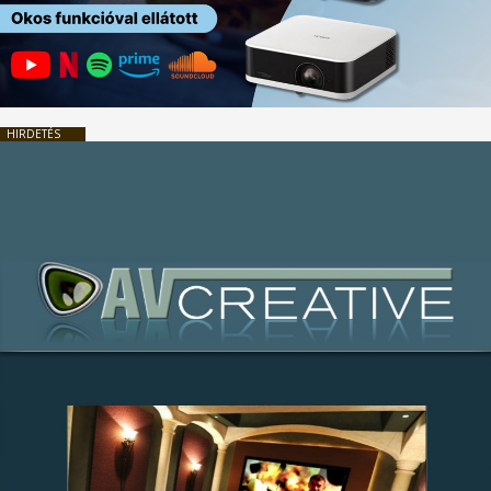
HIRDETÉS