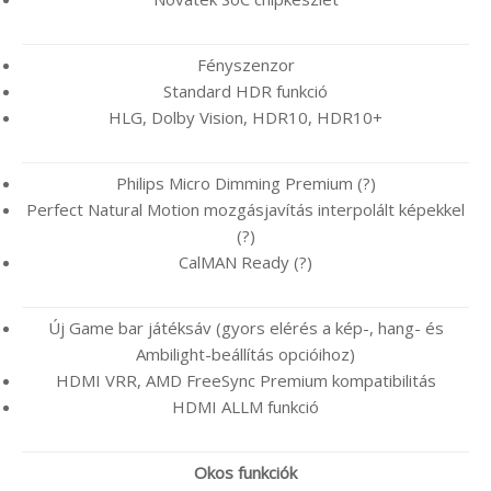
Fényszenzor
Standard HDR funkció
HLG, Dolby Vision, HDR10, HDR10+
Philips Micro Dimming Premium (?)
Perfect Natural Motion mozgásjavítás interpolált képekkel
(?)
CalMAN Ready (?)
Új Game bar játéksáv (gyors elérés a kép-, hang- és
Ambilight-beállítás opcióihoz)
HDMI VRR, AMD FreeSync Premium kompatibilitás
HDMI ALLM funkció
Okos funkciók