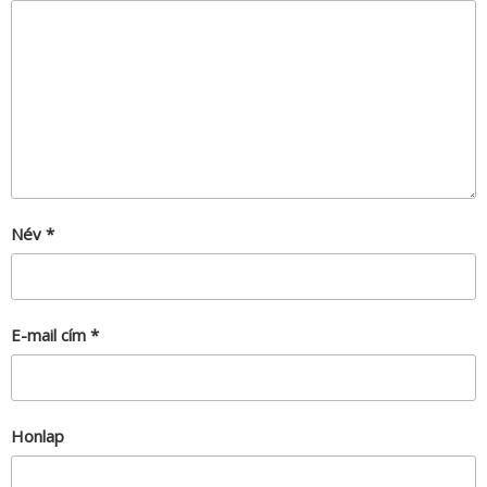
Név
*
E-mail cím
*
Honlap