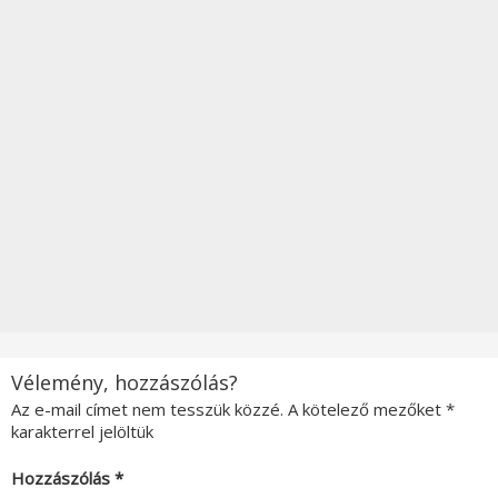
Vélemény, hozzászólás?
Az e-mail címet nem tesszük közzé.
A kötelező mezőket
*
karakterrel jelöltük
Hozzászólás
*