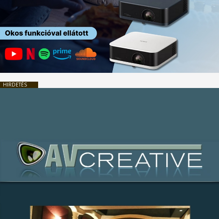
HIRDETÉS