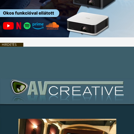
HIRDETÉS