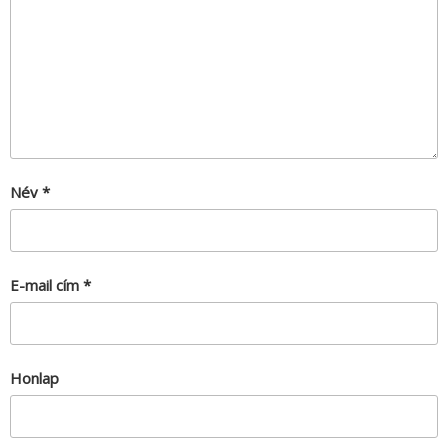
Név
*
E-mail cím
*
Honlap