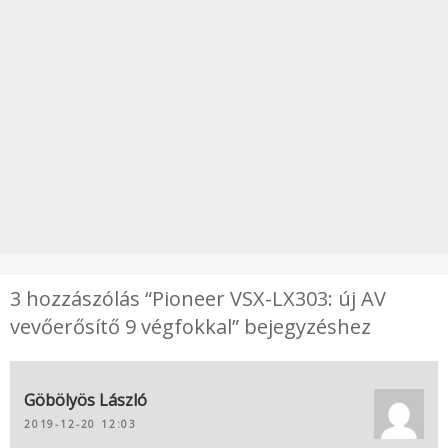
3 hozzászólás “Pioneer VSX-LX303: új AV
vevőerősítő 9 végfokkal” bejegyzéshez
Göbölyös László
2019-12-20 12:03