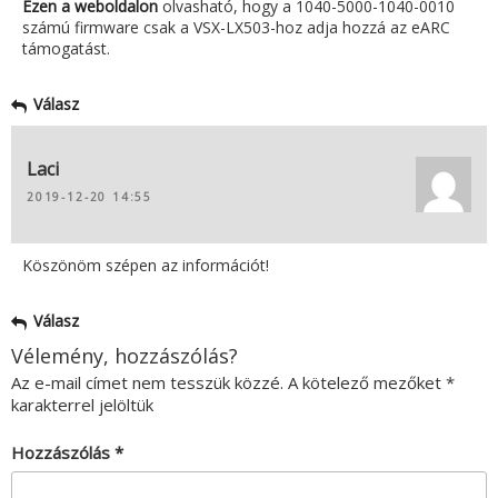
Ezen a weboldalon
olvasható, hogy a 1040-5000-1040-0010
számú firmware csak a VSX-LX503-hoz adja hozzá az eARC
támogatást.
Válasz
Laci
2019-12-20 14:55
Köszönöm szépen az információt!
Válasz
Vélemény, hozzászólás?
Az e-mail címet nem tesszük közzé.
A kötelező mezőket
*
karakterrel jelöltük
Hozzászólás
*