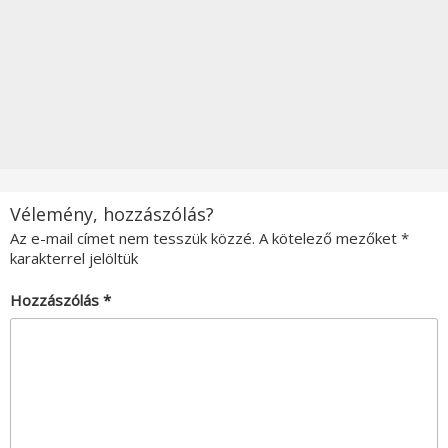
Vélemény, hozzászólás?
Az e-mail címet nem tesszük közzé.
A kötelező mezőket
*
karakterrel jelöltük
Hozzászólás
*