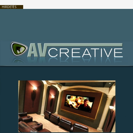
HIRDETÉS