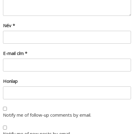
Név
*
E-mail cím
*
Honlap
Notify me of follow-up comments by email.
Notify me of new posts by email.