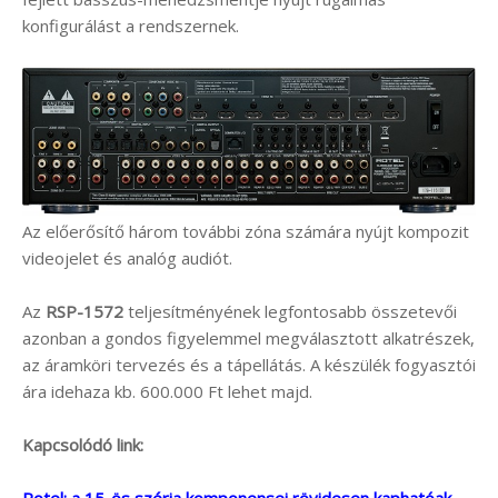
konfigurálást a rendszernek.
Az előerősítő három további zóna számára nyújt kompozit
videojelet és analóg audiót.
Az
RSP-1572
teljesítményének legfontosabb összetevői
azonban a gondos figyelemmel megválasztott alkatrészek,
az áramköri tervezés és a tápellátás. A készülék fogyasztói
ára idehaza kb. 600.000 Ft lehet majd.
Kapcsolódó link: