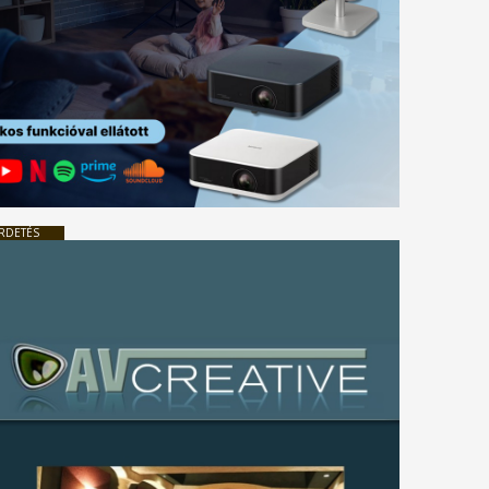
RDETÉS