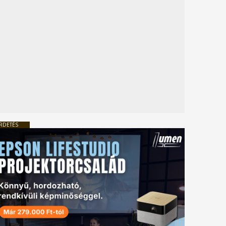
RDETÉS