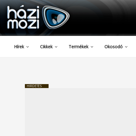
HAZIMOZI
Tartalomhoz
Hírek
Cikkek
Termékek
Okosodó
HIRDETÉS