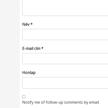
Név
*
E-mail cím
*
Honlap
Notify me of follow-up comments by email.