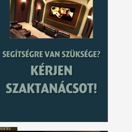
RDETÉS