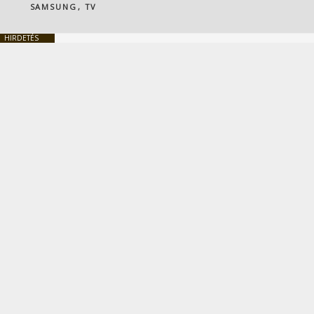
SAMSUNG
,
TV
HIRDETÉS