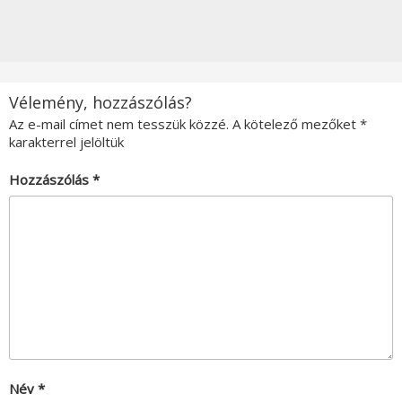
Vélemény, hozzászólás?
Az e-mail címet nem tesszük közzé.
A kötelező mezőket
*
karakterrel jelöltük
Hozzászólás
*
Név
*