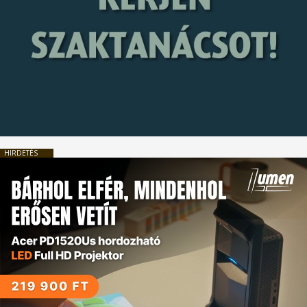
HIRDETÉS