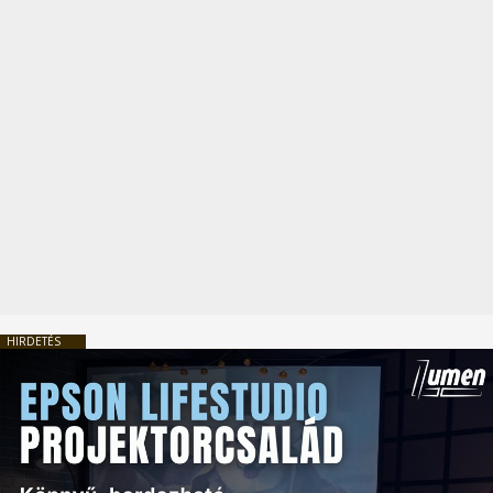
HIRDETÉS