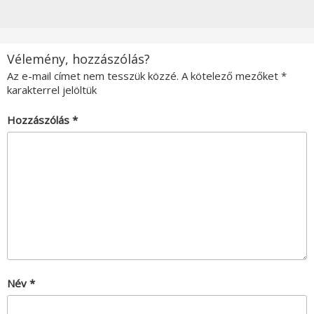
Vélemény, hozzászólás?
Az e-mail címet nem tesszük közzé.
A kötelező mezőket
*
karakterrel jelöltük
Hozzászólás
*
Név
*