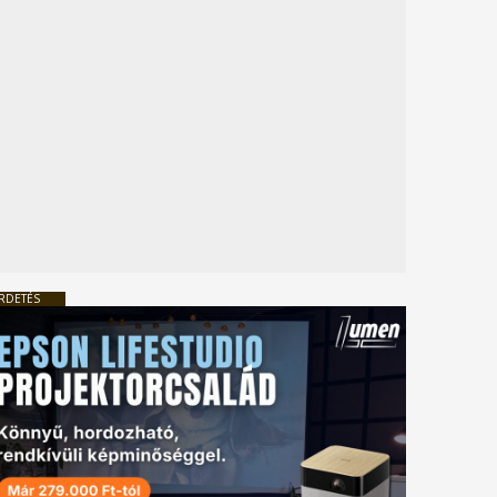
RDETÉS