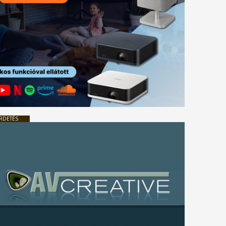
RDETÉS