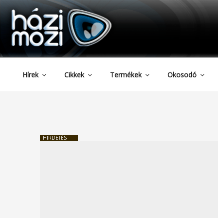
HAZIMOZI
Tartalomhoz
Hírek
Cikkek
Termékek
Okosodó
HIRDETÉS