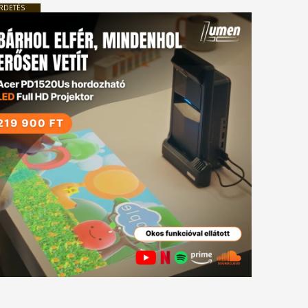
RDETÉS