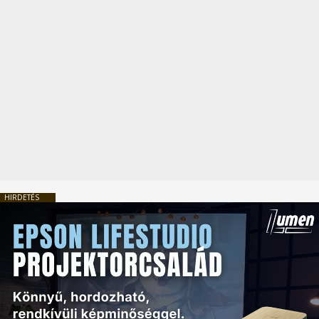
HIRDETÉS