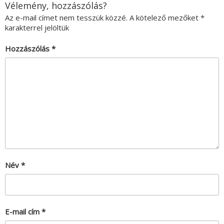
Vélemény, hozzászólás?
Az e-mail címet nem tesszük közzé.
A kötelező mezőket
*
karakterrel jelöltük
Hozzászólás
*
Név
*
E-mail cím
*