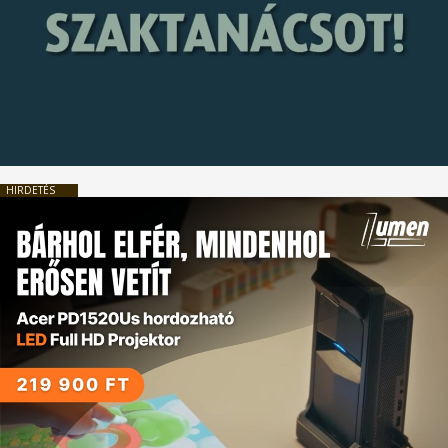
HIRDETÉS