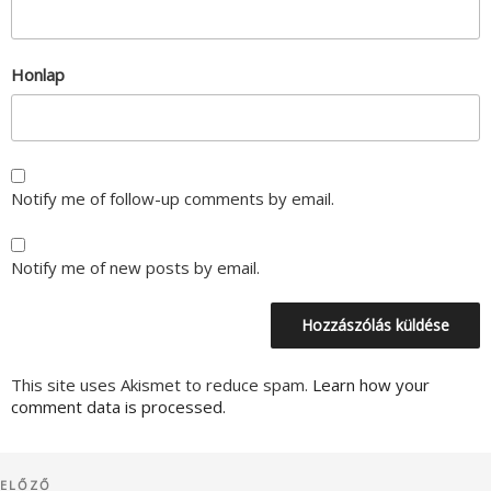
Honlap
Notify me of follow-up comments by email.
Notify me of new posts by email.
This site uses Akismet to reduce spam.
Learn how your
comment data is processed.
Bejegyzés
Korábbi
ELŐZŐ