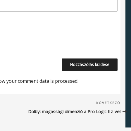
ow your comment data is processed.
Köve
KÖVETKEZŐ
beje
Dolby: magassági dimenzió a Pro Logic IIz-vel