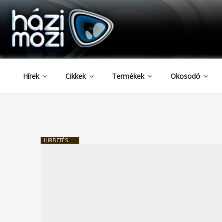
HAZIMOZI
Tartalomhoz
Hírek
Cikkek
Termékek
Okosodó
HIRDETÉS