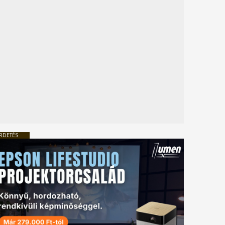
RDETÉS