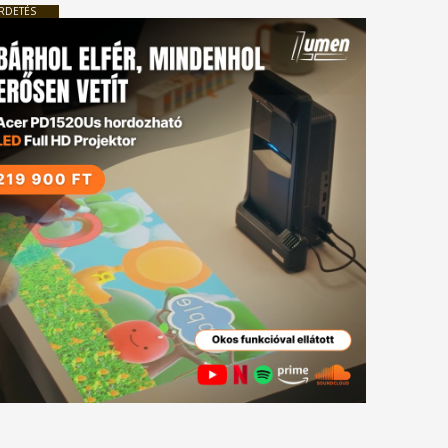
RDETÉS