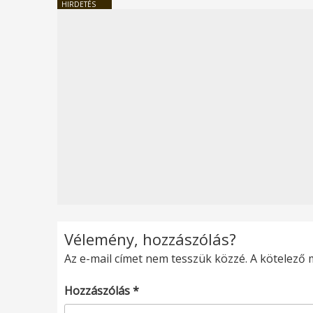
HIRDETÉS
Vélemény, hozzászólás?
Az e-mail címet nem tesszük közzé.
A kötelező
Hozzászólás
*