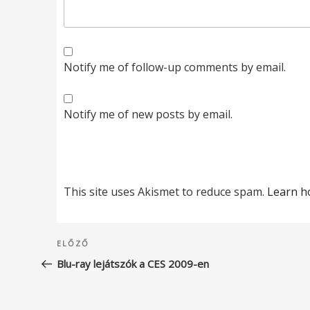
Notify me of follow-up comments by email.
Notify me of new posts by email.
This site uses Akismet to reduce spam.
Learn h
Bejegyzés
Korábbi
ELŐZŐ
navigáció
bejegyzés
Blu-ray lejátszók a CES 2009-en