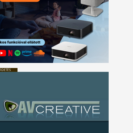
RDETÉS