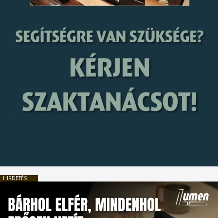
HIRDETÉS