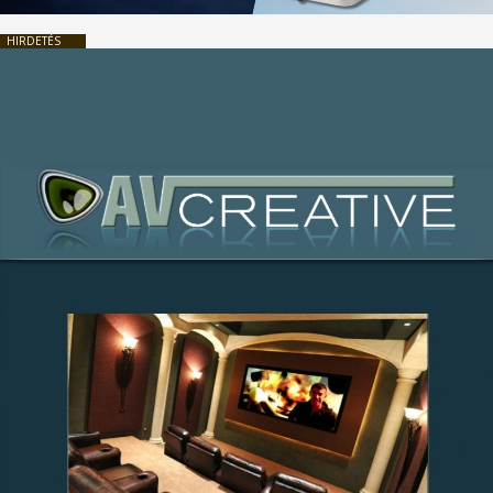
HIRDETÉS