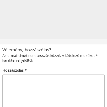
Vélemény, hozzászólás?
Az e-mail címet nem tesszük közzé.
A kötelező mezőket
*
karakterrel jelöltük
Hozzászólás
*