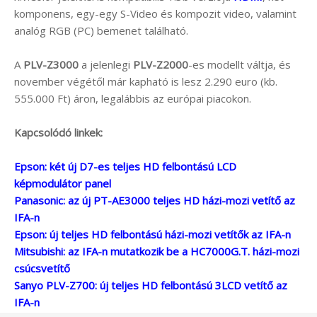
komponens, egy-egy S-Video és kompozit video, valamint
analóg RGB (PC) bemenet található.
A
PLV-Z3000
a jelenlegi
PLV-Z2000
-es modellt váltja, és
november végétől már kapható is lesz 2.290 euro (kb.
555.000 Ft) áron, legalábbis az európai piacokon.
Kapcsolódó linkek:
Epson: két új D7-es teljes HD felbontású LCD
képmodulátor panel
Panasonic: az új PT-AE3000 teljes HD házi-mozi vetítő az
IFA-n
Epson: új teljes HD felbontású házi-mozi vetítők az IFA-n
Mitsubishi: az IFA-n mutatkozik be a HC7000G.T. házi-mozi
csúcsvetítő
Sanyo PLV-Z700: új teljes HD felbontású 3LCD vetítő az
IFA-n