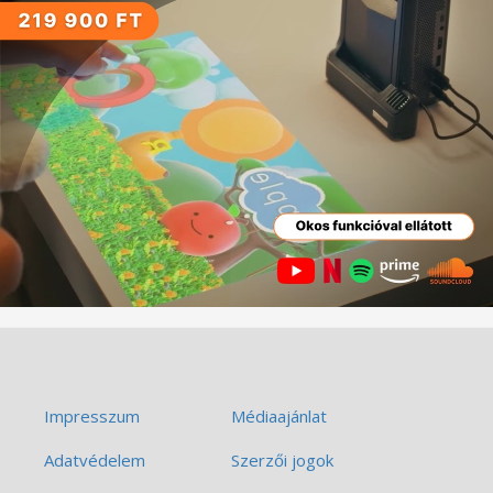
Impresszum
Médiaajánlat
Adatvédelem
Szerzői jogok