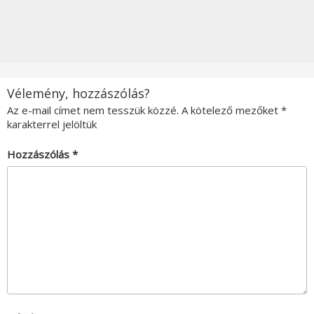
Vélemény, hozzászólás?
Az e-mail címet nem tesszük közzé.
A kötelező mezőket
*
karakterrel jelöltük
Hozzászólás
*