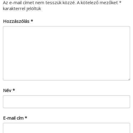
Az e-mail címet nem tesszük közzé.
A kötelező mezőket
*
karakterrel jelöltük
Hozzászólás
*
Név
*
E-mail cím
*