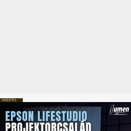
HIRDETÉS