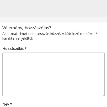
Vélemény, hozzászólás?
Az e-mail címet nem tesszük közzé.
A kötelező mezőket
*
karakterrel jelöltük
Hozzászólás
*
Név
*