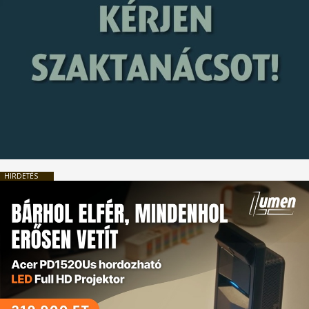
HIRDETÉS