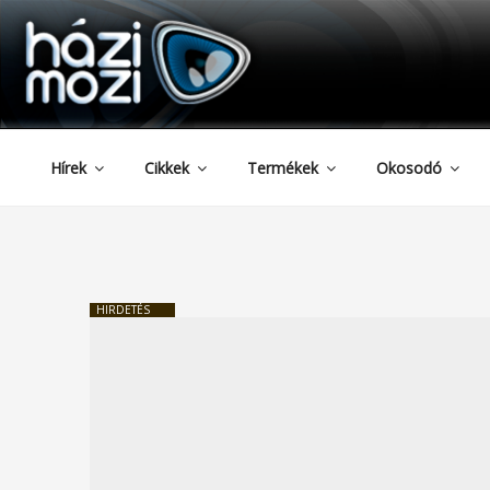
HAZIMOZI
Tartalomhoz
Hírek
Cikkek
Termékek
Okosodó
HIRDETÉS