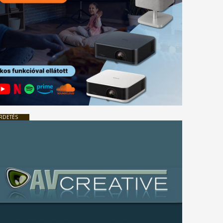
RDETÉS