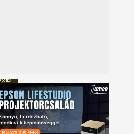
RDETÉS