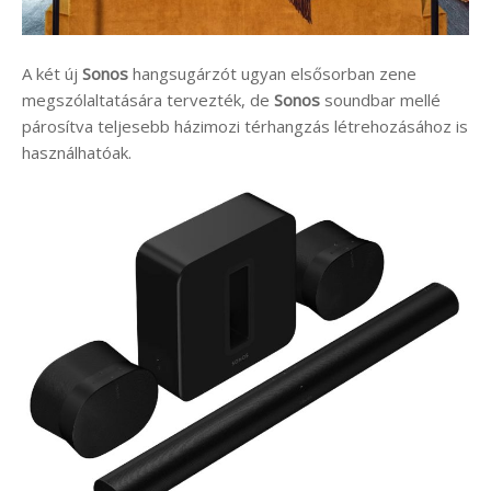
A két új
Sonos
hangsugárzót ugyan elsősorban zene
megszólaltatására tervezték, de
Sonos
soundbar mellé
párosítva teljesebb házimozi térhangzás létrehozásához is
használhatóak.