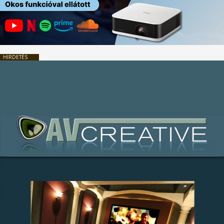
HIRDETÉS