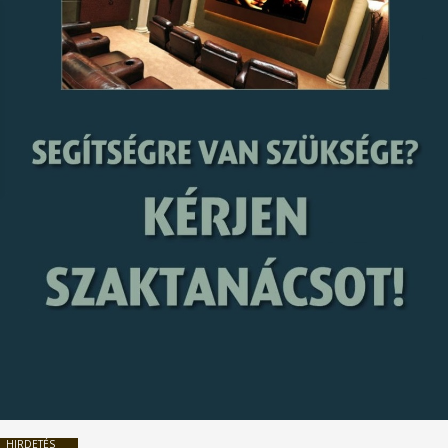
HIRDETÉS