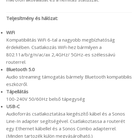
Teljesítmény és hálózat:
WiFi
Kompatibilitás WiFi 6-tal a nagyobb megbízhatóság
érdekében. Csatlakozás WiFi-hez bármilyen a
802.11a/b/g/n/ac/ax 2,4GHz/ 5GHz-es szélessávú
routerrel.
Bluetooth 5.0
Audio streaming támogatás bármely Bluetooth kompatibilis
eszközről.
Tápellátás
100-240V 50/60Hz belső tápegység
USB-C
Audioforrás csatlakoztatása kiegészítő kábel és a Sonos
Line-In adapter segítségével. Csatlakoztassa a routerét
egy Ethernet kábellel és a Sonos Combo adapterrel.
(Minden tartozék külön megvásárolható.)