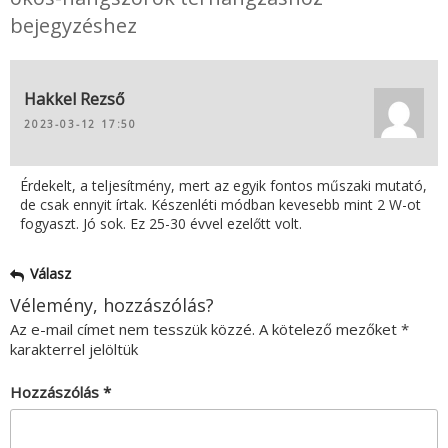
bejegyzéshez
Hakkel Rezső
2023-03-12 17:50
Érdekelt, a teljesítmény, mert az egyik fontos műszaki mutató,
de csak ennyit írtak. Készenléti módban kevesebb mint 2 W-ot
fogyaszt. Jó sok. Ez 25-30 évvel ezelőtt volt.
Válasz
Vélemény, hozzászólás?
Az e-mail címet nem tesszük közzé.
A kötelező mezőket
*
karakterrel jelöltük
Hozzászólás
*