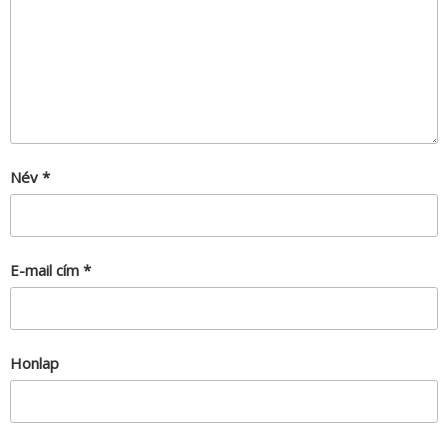
Név
*
E-mail cím
*
Honlap