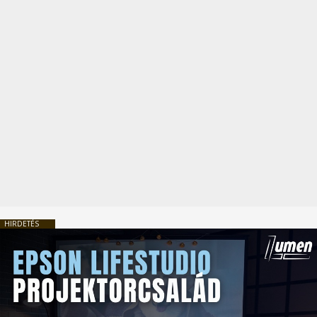
HIRDETÉS