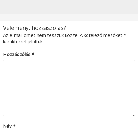
Vélemény, hozzászólás?
Az e-mail címet nem tesszük közzé.
A kötelező mezőket
*
karakterrel jelöltük
Hozzászólás
*
Név
*