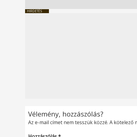
HIRDETÉS
Vélemény, hozzászólás?
Az e-mail címet nem tesszük közzé.
A kötelező
Hozzászólás
*