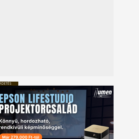
RDETÉS