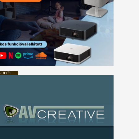
RDETÉS