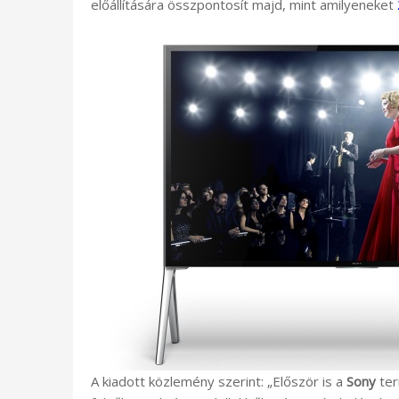
előállítására összpontosít majd, mint amilyeneket
A kiadott közlemény szerint: „Először is a
Sony
ter