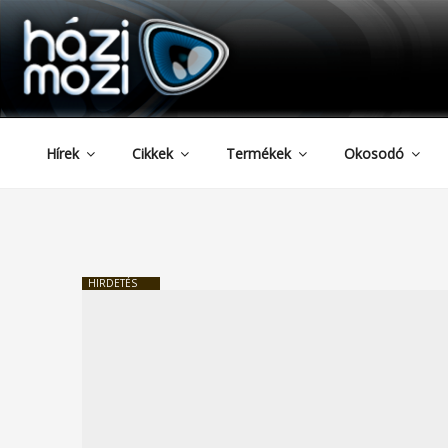
HAZIMOZI
Tartalomhoz
Hírek
Cikkek
Termékek
Okosodó
HIRDETÉS