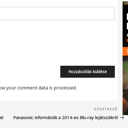
HI
ow your comment data is processed.
Köve
KÖVETKEZŐ
beje
el
Panasonic: információk a 2014-es Blu-ray lejátszókról