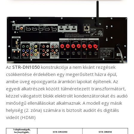
Az
STR-DN1050
konstrukciója a nem kívánt rezgések
csökkentése érdekében egy megerősített házra épül,
amibe üveg epoxigyanta áramköri lapokat építenek. Az
egyedi alkatrészek között túlméretezett transzformátort,
kézzel válogatott blokk elektrolit kondenzátorokat és audió
minőségű ellenállásokat alkalmaznak. A modell egy másik
helyiség (2. zóna) számára is biztosít audiót és digitális
videót (HDMI)