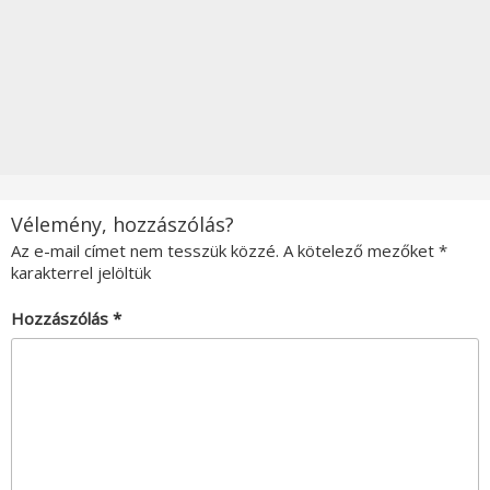
Vélemény, hozzászólás?
Az e-mail címet nem tesszük közzé.
A kötelező mezőket
*
karakterrel jelöltük
Hozzászólás
*