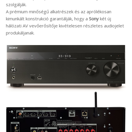
szolgálják.
A prémium minőségű alkatrészek és az aprólékosan
kimunkált konstrukció garantálják, hogy a
Sony
két új
hálózati AV vevőerősítője kivételesen részletes audiojelet
produkáljanak.