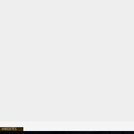
HIRDETÉS