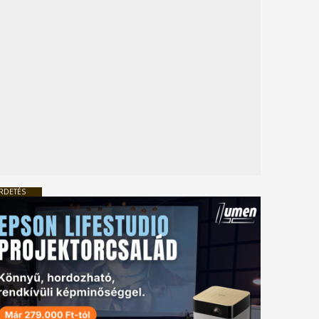
RDETÉS