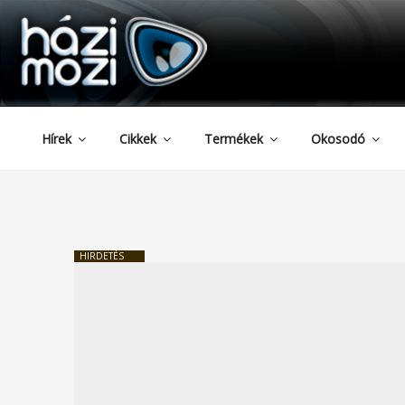
HAZIMOZI
Tartalomhoz
Hírek
Cikkek
Termékek
Okosodó
HIRDETÉS