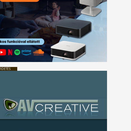
RDETÉS