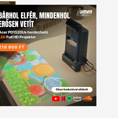
RDETÉS