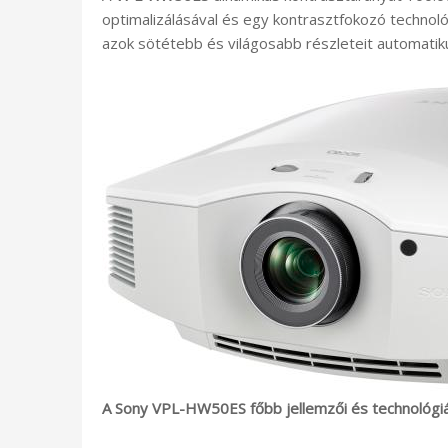
optimalizálásával és egy kontrasztfokozó technoló
azok sötétebb és világosabb részleteit automatiku
A Sony
VPL-HW50ES
főbb jellemzői és technológiá