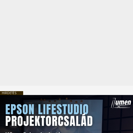
HIRDETÉS