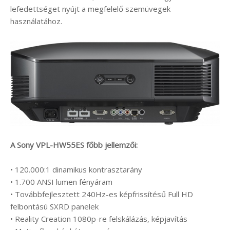
lefedettséget nyújt a megfelelő szemüvegek
használatához.
A Sony VPL-HW55ES főbb jellemzői:
• 120.000:1 dinamikus kontrasztarány
• 1.700 ANSI lumen fényáram
• Továbbfejlesztett 240Hz-es képfrissítésű Full HD
felbontású SXRD panelek
• Reality Creation 1080p-re felskálázás, képjavítás