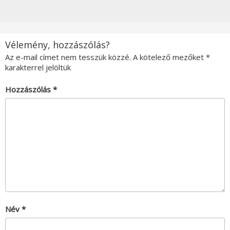
Vélemény, hozzászólás?
Az e-mail címet nem tesszük közzé.
A kötelező mezőket
*
karakterrel jelöltük
Hozzászólás
*
Név
*