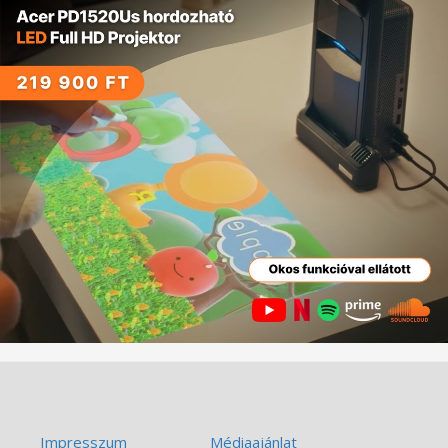
Impresszum
Médiaajánlat