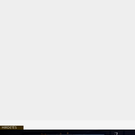
HIRDETÉS