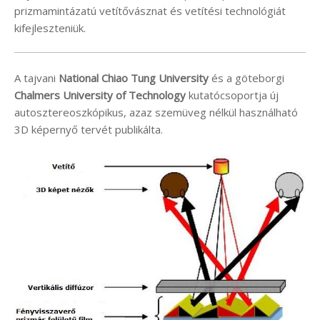
prizmamintázatú vetítővásznat és vetítési technológiát
kifejleszteniük.
A tajvani
National Chiao Tung University
és a göteborgi
Chalmers University of Technology
kutatócsoportja új
autosztereoszkópikus, azaz szemüveg nélkül használható
3D képernyő tervét publikálta.