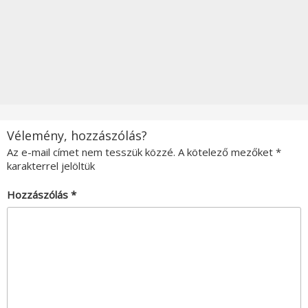
Vélemény, hozzászólás?
Az e-mail címet nem tesszük közzé.
A kötelező mezőket
*
karakterrel jelöltük
Hozzászólás
*