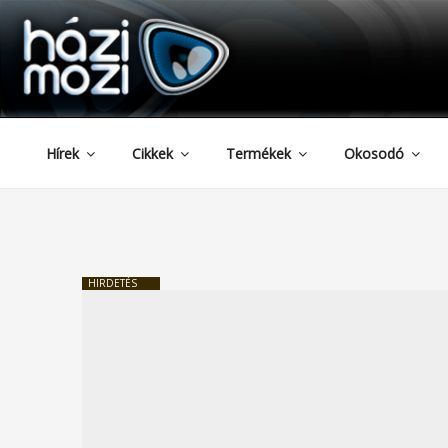
HAZIMOZI
Tartalomhoz
Hírek
Cikkek
Termékek
Okosodó
HIRDETÉS