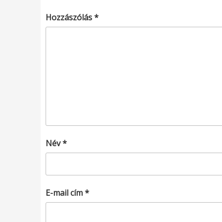
Hozzászólás
*
Név
*
E-mail cím
*