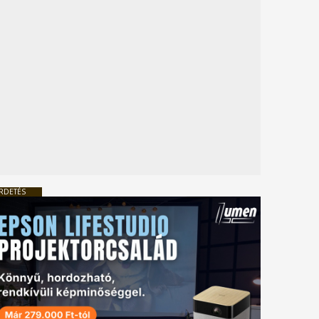
RDETÉS