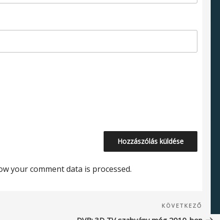
ow your comment data is processed.
Köve
KÖVETKEZŐ
beje