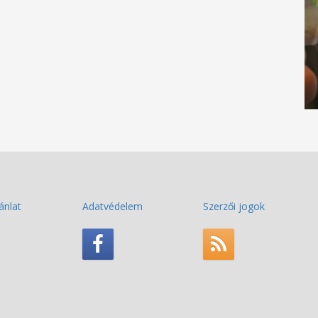
ánlat
Adatvédelem
Szerzői jogok