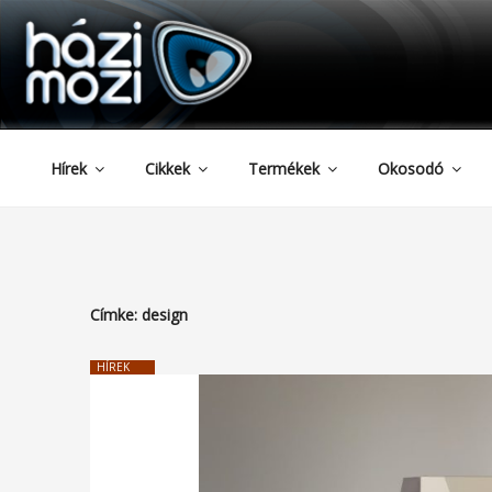
HAZIMOZI
Tartalomhoz
Hírek
Cikkek
Termékek
Okosodó
Címke:
design
HÍREK