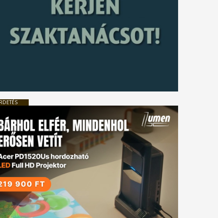
RDETÉS