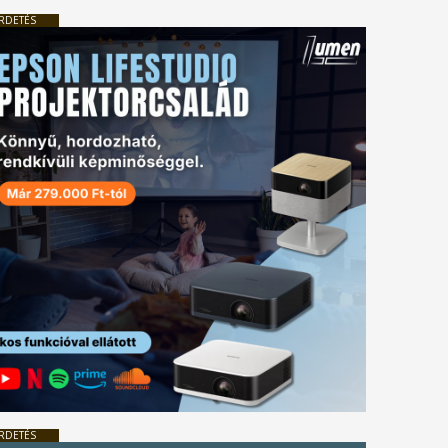
RDETÉS
RDETÉS