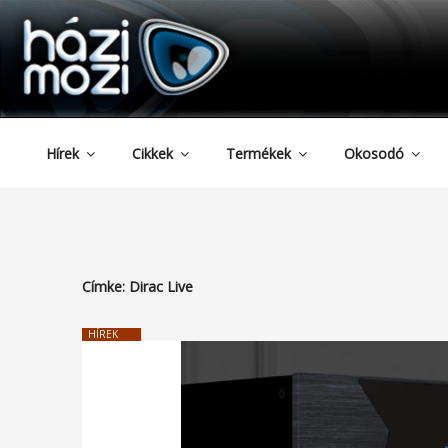
HAZIMOZI
Tartalomhoz
Hírek
Cikkek
Termékek
Okosodó
Címke:
Dirac Live
HÍREK