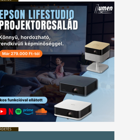
RDETÉS