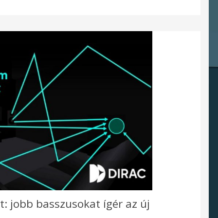
: jobb basszusokat ígér az új