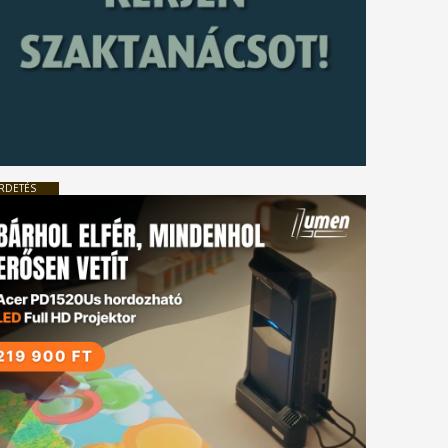
RDETÉS