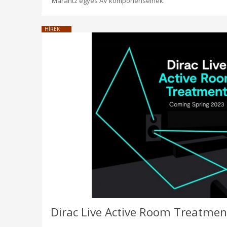
Marantz egyes AV komponenseinek.
HÍREK
Dirac Live Active Room Treatment