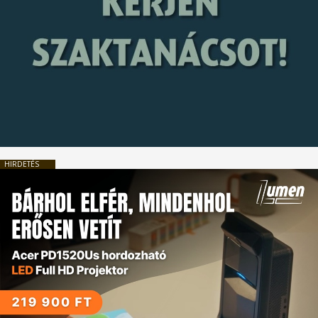
HIRDETÉS