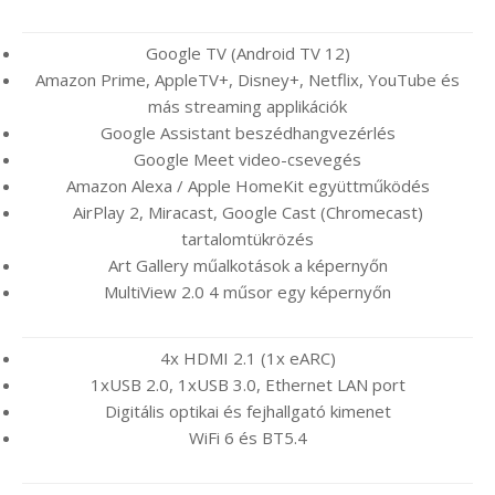
Google TV (Android TV 12)
Amazon Prime, AppleTV+, Disney+, Netflix, YouTube és
más streaming applikációk
Google Assistant beszédhangvezérlés
Google Meet video-csevegés
Amazon Alexa / Apple HomeKit együttműködés
AirPlay 2, Miracast, Google Cast (Chromecast)
tartalomtükrözés
Art Gallery műalkotások a képernyőn
MultiView 2.0 4 műsor egy képernyőn
4x HDMI 2.1 (1x eARC)
1xUSB 2.0, 1xUSB 3.0, Ethernet LAN port
Digitális optikai és fejhallgató kimenet
WiFi 6 és BT5.4