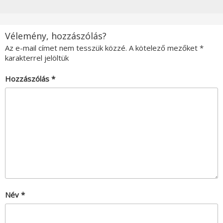
Vélemény, hozzászólás?
Az e-mail címet nem tesszük közzé.
A kötelező mezőket
*
karakterrel jelöltük
Hozzászólás
*
Név
*