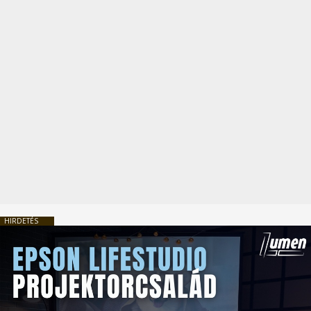
HIRDETÉS