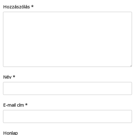
Hozzászólás
*
Név
*
E-mail cím
*
Honlap