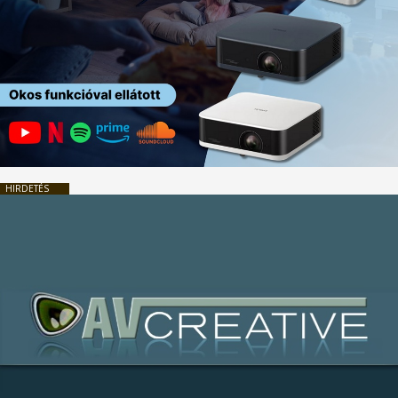
HIRDETÉS