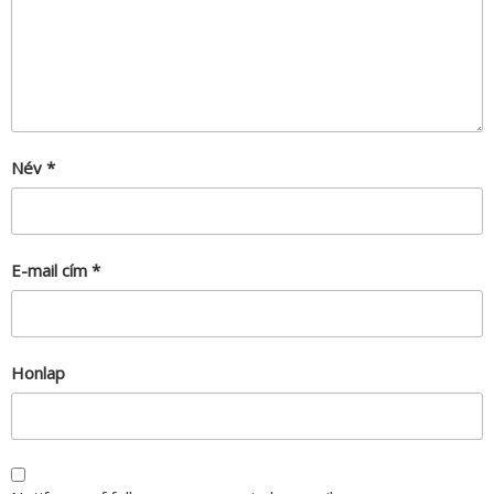
Név
*
E-mail cím
*
Honlap