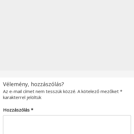
Vélemény, hozzászólás?
Az e-mail címet nem tesszük közzé.
A kötelező mezőket
*
karakterrel jelöltük
Hozzászólás
*