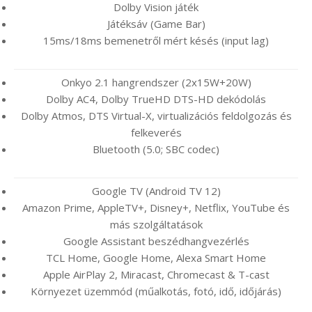
Dolby Vision játék
Játéksáv (Game Bar)
15ms/18ms bemenetről mért késés (input lag)
Onkyo 2.1 hangrendszer (2x15W+20W)
Dolby AC4, Dolby TrueHD DTS-HD dekódolás
Dolby Atmos, DTS Virtual-X, virtualizációs feldolgozás és
felkeverés
Bluetooth (5.0; SBC codec)
Google TV (Android TV 12)
Amazon Prime, AppleTV+, Disney+, Netflix, YouTube és
más szolgáltatások
Google Assistant beszédhangvezérlés
TCL Home, Google Home, Alexa Smart Home
Apple AirPlay 2, Miracast, Chromecast & T-cast
Környezet üzemmód (műalkotás, fotó, idő, időjárás)