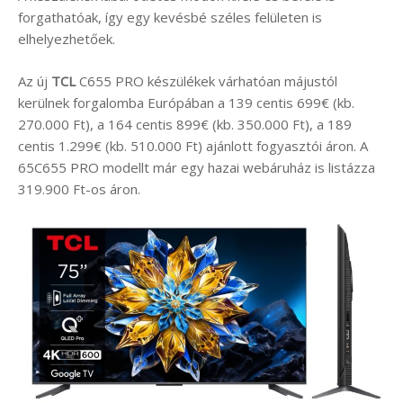
forgathatóak, így egy kevésbé széles felületen is
elhelyezhetőek.
Az új
TCL
C655 PRO készülékek várhatóan májustól
kerülnek forgalomba Európában a 139 centis 699€ (kb.
270.000 Ft), a 164 centis 899€ (kb. 350.000 Ft), a 189
centis 1.299€ (kb. 510.000 Ft) ajánlott fogyasztói áron. A
65C655 PRO modellt már egy hazai webáruház is listázza
319.900 Ft-os áron.