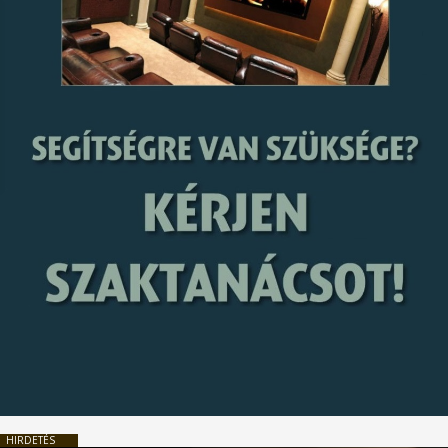
HIRDETÉS