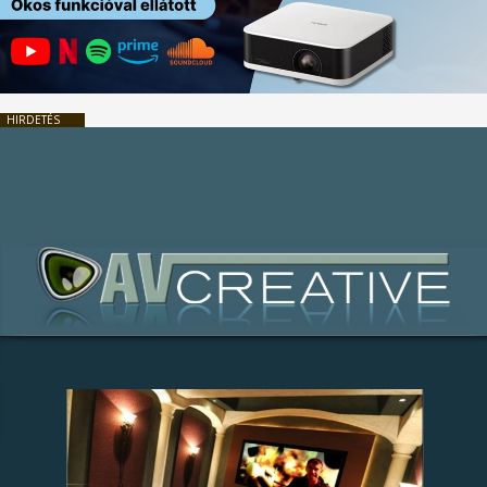
HIRDETÉS