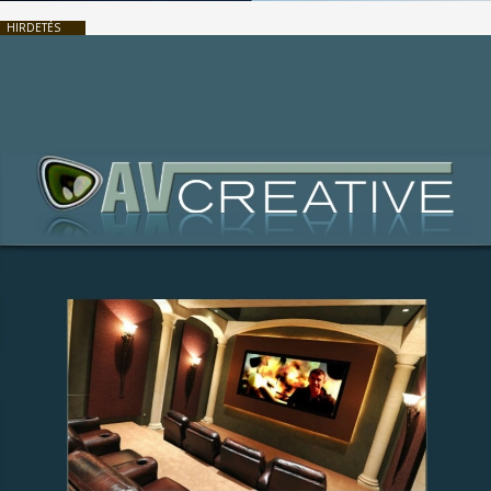
HIRDETÉS