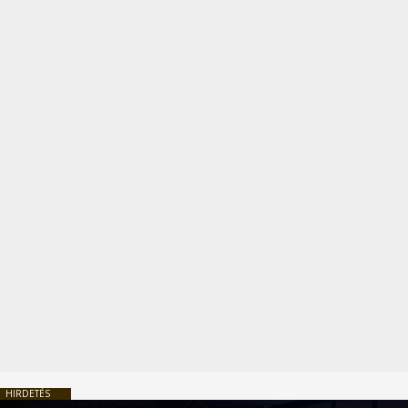
HIRDETÉS