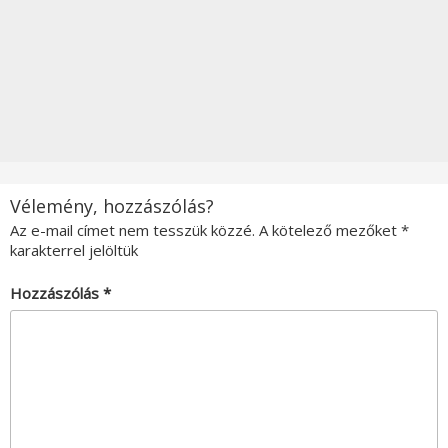
Vélemény, hozzászólás?
Az e-mail címet nem tesszük közzé.
A kötelező mezőket
*
karakterrel jelöltük
Hozzászólás
*