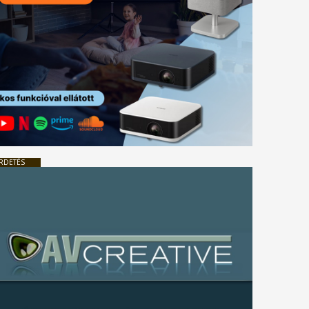
RDETÉS