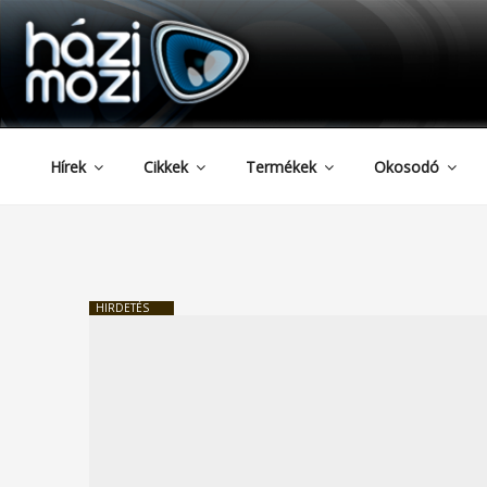
HAZIMOZI
Tartalomhoz
Hírek
Cikkek
Termékek
Okosodó
HIRDETÉS