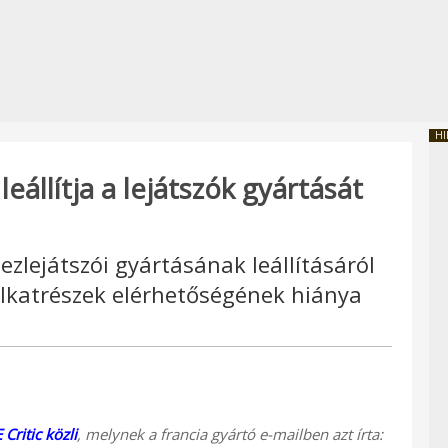
HI
eállítja a lejátszók gyártását
ezlejátszói gyártásának leállításáról
lkatrészek elérhetőségének hiánya
 Critic közli
, melynek a francia gyártó e-mailben azt írta: