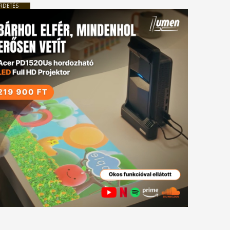
RDETÉS