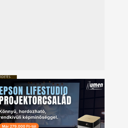
RDETÉS