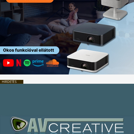
HIRDETÉS