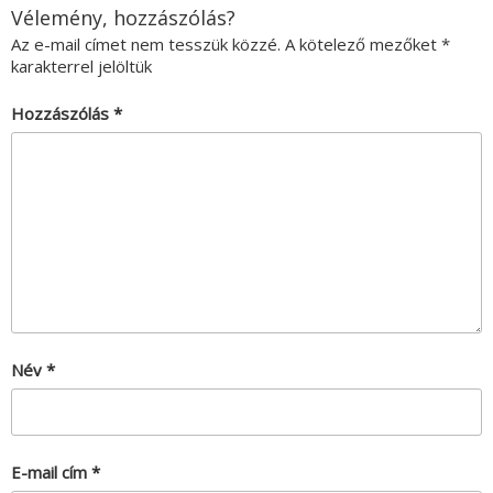
Vélemény, hozzászólás?
Az e-mail címet nem tesszük közzé.
A kötelező mezőket
*
karakterrel jelöltük
Hozzászólás
*
Név
*
E-mail cím
*