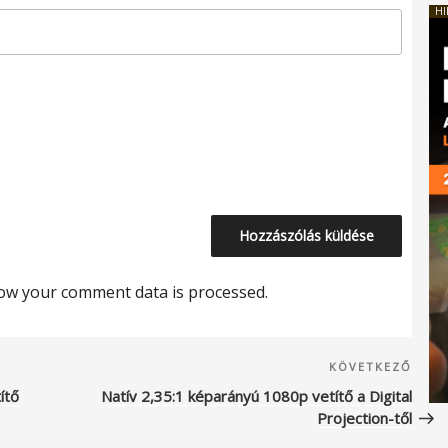
HI
ow your comment data is processed.
Köve
KÖVETKEZŐ
beje
ítő
Natív 2,35:1 képarányú 1080p vetítő a Digital
Projection-től