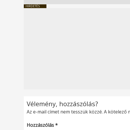
HIRDETÉS
Vélemény, hozzászólás?
Az e-mail címet nem tesszük közzé.
A kötelező
Hozzászólás
*