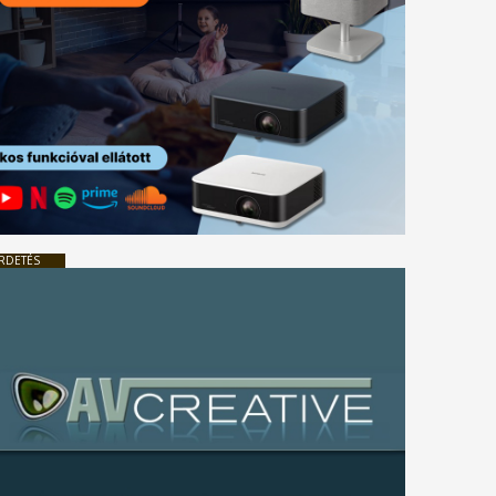
RDETÉS