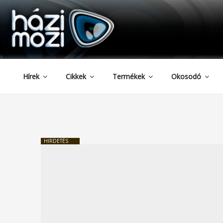
HAZIMOZI
Tartalomhoz
Hírek
Cikkek
Termékek
Okosodó
HIRDETÉS