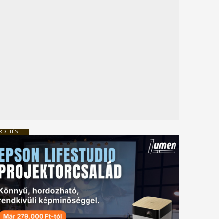
RDETÉS