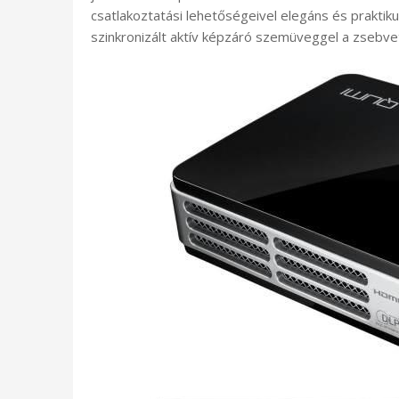
csatlakoztatási lehetőségeivel elegáns és praktiku
szinkronizált aktív képzáró szemüveggel a zsebvet