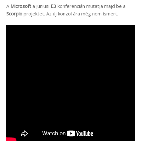
A
Microsoft
a júniusi
E3
konferencián mutatja majd be a
Scorpio
projektet. Az új konzol ára még nem ismert.