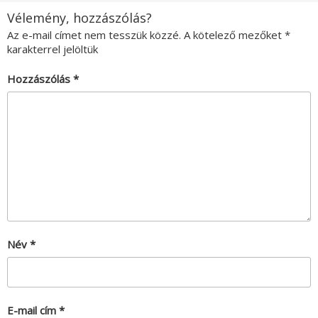
Vélemény, hozzászólás?
Az e-mail címet nem tesszük közzé.
A kötelező mezőket
*
karakterrel jelöltük
Hozzászólás
*
Név
*
E-mail cím
*