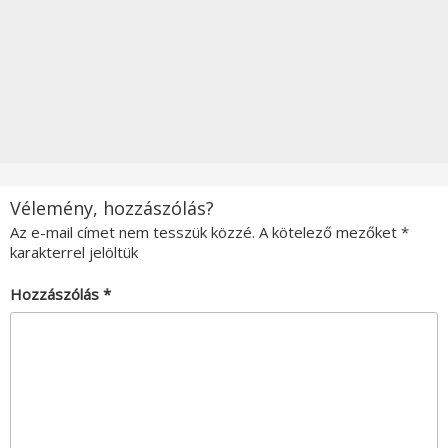
Vélemény, hozzászólás?
Az e-mail címet nem tesszük közzé.
A kötelező mezőket
*
karakterrel jelöltük
Hozzászólás
*