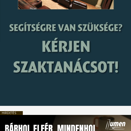
HIRDETÉS