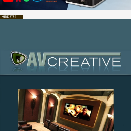
HIRDETÉS