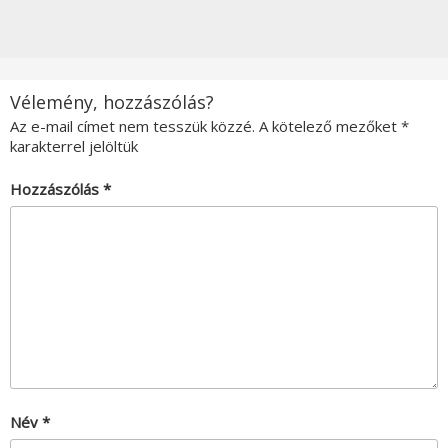
Vélemény, hozzászólás?
Az e-mail címet nem tesszük közzé.
A kötelező mezőket
*
karakterrel jelöltük
Hozzászólás
*
Név
*