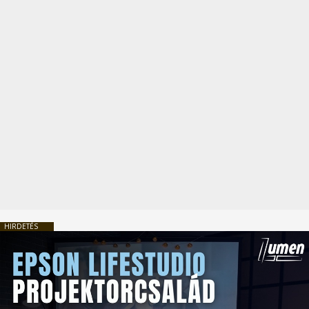
HIRDETÉS