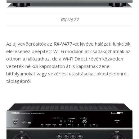
RX-V677
Az új vevőerősítők az
RX-V477
-et kivéve hálózati funkcióik
eléréséhez beépített Wi-Fi modulon át csatlakozhatnak az
otthoni a hálózathoz, de a Wi-Fi Direct révén közvetlen
vezeték-nélküli kapcsolaton át is kaphatnak zenei
bitfolyamokat vagy vezérlési utasításokat okostelefonról,
táblagépről.