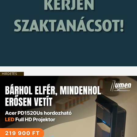
HIRDETÉS