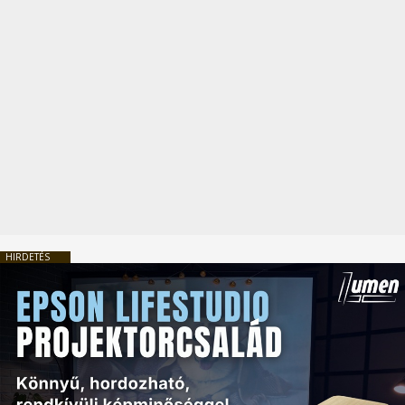
HIRDETÉS