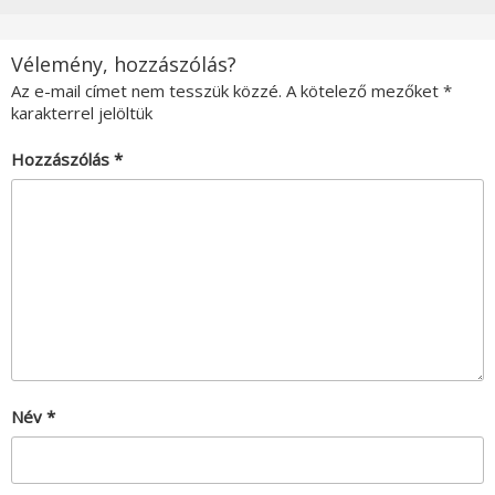
Vélemény, hozzászólás?
Az e-mail címet nem tesszük közzé.
A kötelező mezőket
*
karakterrel jelöltük
Hozzászólás
*
Név
*