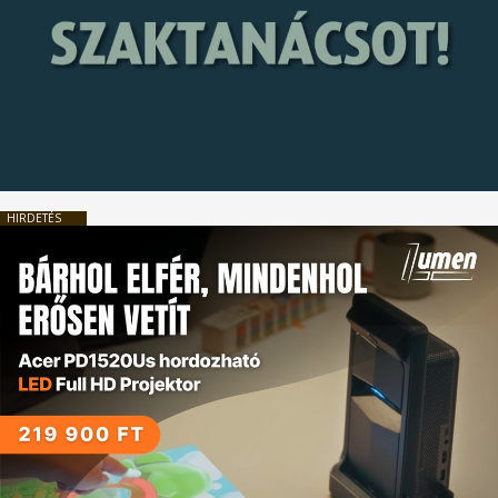
HIRDETÉS