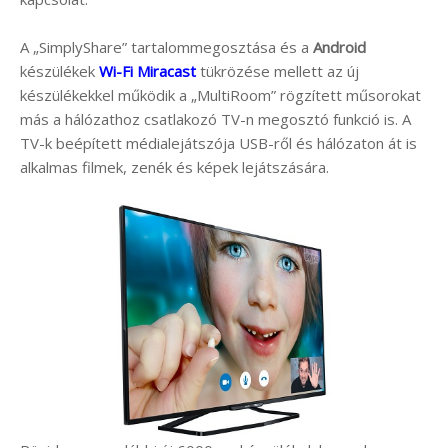
A „SimplyShare” tartalommegosztása és a
Android
készülékek
Wi-Fi Miracast
tükrözése mellett az új
készülékekkel működik a „MultiRoom” rögzített műsorokat
más a hálózathoz csatlakozó TV-n megosztó funkció is. A
TV-k beépített médialejátszója USB-ről és hálózaton át is
alkalmas filmek, zenék és képek lejátszására.