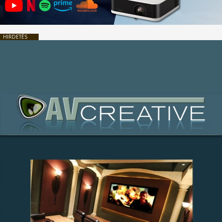
HIRDETÉS