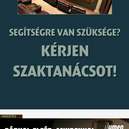
HIRDETÉS