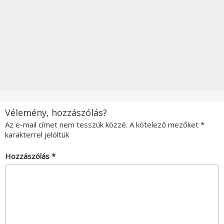
Vélemény, hozzászólás?
Az e-mail címet nem tesszük közzé.
A kötelező mezőket
*
karakterrel jelöltük
Hozzászólás
*